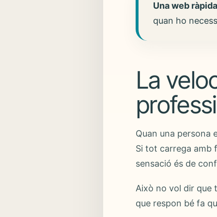
Una web ràpida
quan ho necessi
La velo
professi
Quan una persona en
Si tot carrega amb fl
sensació és de conf
Això no vol dir que
que respon bé fa qu