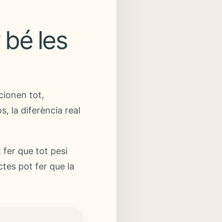
 bé les
cionen tot,
, la diferència real
 fer que tot pesi
tes pot fer que la