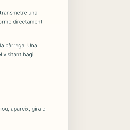
 transmetre una
norme directament
la càrrega. Una
 visitant hagi
ou, apareix, gira o