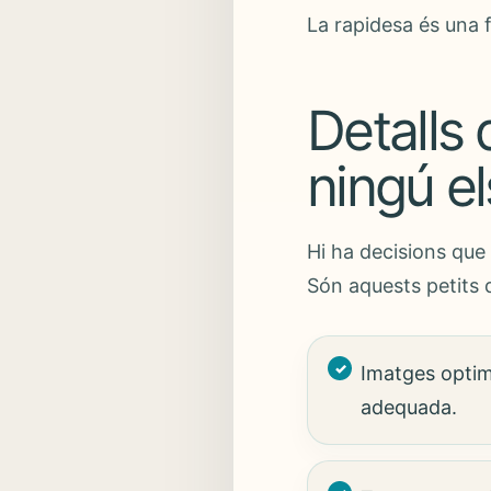
La rapidesa és una f
Detalls
ningú el
Hi ha decisions que 
Són aquests petits 
Imatges optim
adequada.