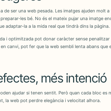
ha de ser una web pesada. Les imatges ajuden molt a
 preparar-les bé. No és el mateix pujar una imatge e
ue adaptar-la a la mida real que tindrà dins la pàgina.
da i optimitzada pot donar caràcter sense penalitzar 
en canvi, pot fer que la web sembli lenta abans que el
.
fectes, més intenció
poden ajudar si tenen sentit. Però quan cada bloc es m
, la web pot perdre elegància i velocitat alhora.