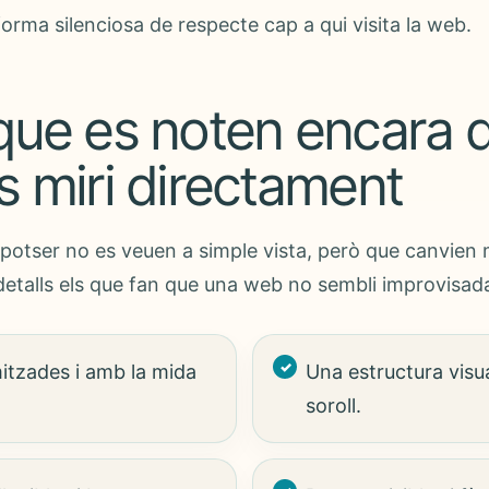
orma silenciosa de respecte cap a qui visita la web.
 que es noten encara 
s miri directament
potser no es veuen a simple vista, però que canvien m
detalls els que fan que una web no sembli improvisad
itzades i amb la mida
Una estructura visua
soroll.