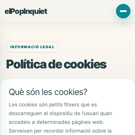
Vés
elPopInquiet
al
contingut
INFORMACIÓ LEGAL
Política de cookies
Què són les cookies?
Les cookies són petits fitxers que es
descarreguen al dispositiu de l’usuari quan
accedeix a determinades pàgines web.
Serveixen per recordar informació sobre la