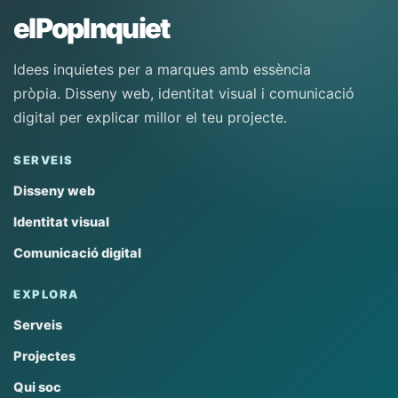
elPopInquiet
Idees inquietes per a marques amb essència
pròpia. Disseny web, identitat visual i comunicació
digital per explicar millor el teu projecte.
SERVEIS
Disseny web
Identitat visual
Comunicació digital
EXPLORA
Serveis
Projectes
Qui soc