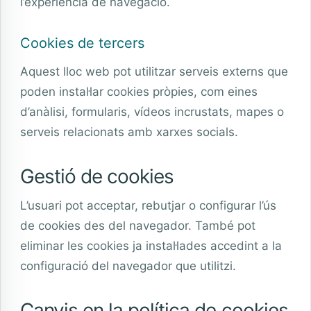
l’experiència de navegació.
Cookies de tercers
Aquest lloc web pot utilitzar serveis externs que
poden instal·lar cookies pròpies, com eines
d’anàlisi, formularis, vídeos incrustats, mapes o
serveis relacionats amb xarxes socials.
Gestió de cookies
L’usuari pot acceptar, rebutjar o configurar l’ús
de cookies des del navegador. També pot
eliminar les cookies ja instal·lades accedint a la
configuració del navegador que utilitzi.
Canvis en la política de cookies