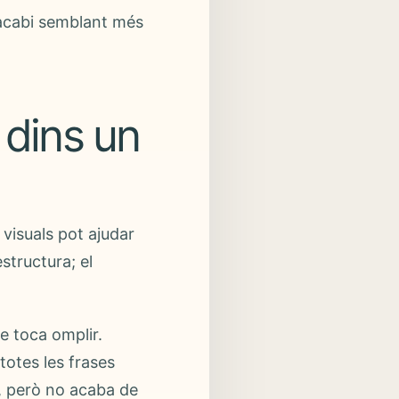
 acabi semblant més
 dins un
s visuals pot ajudar
structura; el
e toca omplir.
totes les frases
, però no acaba de