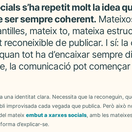
ials s’ha repetit molt la idea q
e ser sempre coherent.
Mateixos
ntilles, mateix to, mateixa estruc
reconeixible de publicar. I sí: l
 quan tot ha d’encaixar sempre d
le, la comunicació pot començar
 una identitat clara. Necessita que la reconeguin, qu
bli improvisada cada vegada que publica. Però això n
 del mateix
embut a xarxes socials
, amb les mateixes
 forma d’explicar-se.