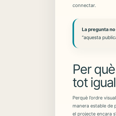
connectar.
La pregunta no
“aquesta public
Per què
tot igua
Perquè l’ordre visua
manera estable de p
el projecte encara s