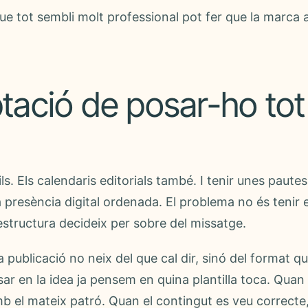
ue tot sembli molt professional pot fer que la marca
tació de posar-ho tot
ils. Els calendaris editorials també. I tenir unes paute
presència digital ordenada. El problema no és tenir e
estructura decideix per sobre del missatge.
publicació no neix del que cal dir, sinó del format qu
r en la idea ja pensem en quina plantilla toca. Quan 
b el mateix patró. Quan el contingut es veu correcte