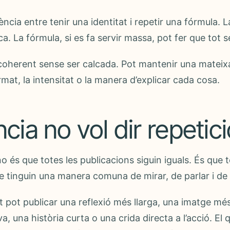
ència entre tenir una identitat i repetir una fórmula. L
. La fórmula, si es fa servir massa, pot fer que tot se
oherent sense ser calcada. Pot mantenir una mateixa 
ormat, la intensitat o la manera d’explicar cada cosa.
ia no vol dir repetici
o és que totes les publicacions siguin iguals. És que t
 tinguin una manera comuna de mirar, de parlar i de c
pot publicar una reflexió més llarga, una imatge mé
, una història curta o una crida directa a l’acció. El 