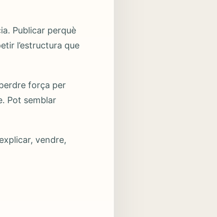
ia. Publicar perquè
etir l’estructura que
perdre força per
e. Pot semblar
explicar, vendre,