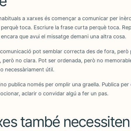
e
habituals a xarxes és començar a comunicar per inèrc
l perquè toca. Escriure la frase curta perquè toca. Rep
, encara que avui el missatge demani una altra cosa.
 comunicació pot semblar correcta des de fora, però 
a, però no clara. Pot ser ordenada, però no memorabl
no necessàriament útil.
a no publica només per omplir una graella. Publica per 
ocionar, aclarir o convidar algú a fer un pas.
xes també necessiten