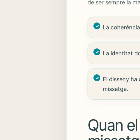
de ser sempre la mat
La coherència
La identitat 
El disseny ha
missatge.
Quan el