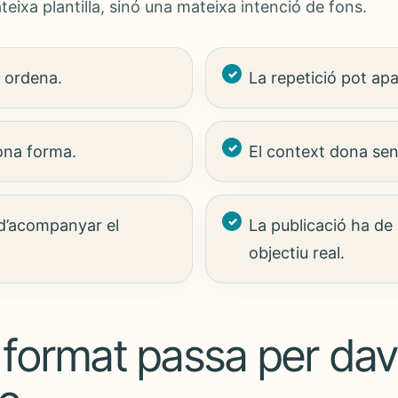
eixa plantilla, sinó una mateixa intenció de fons.
 ordena.
La repetició pot apa
dona forma.
El context dona sent
 d’acompanyar el
La publicació ha de
objectiu real.
 format passa per dav