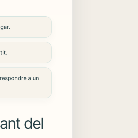
gar.
it.
 respondre a un
ant del